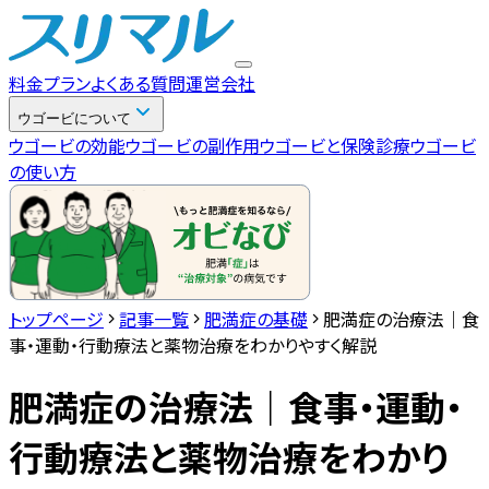
料金プラン
よくある質問
運営会社
ウゴービについて
ウゴービの効能
ウゴービの副作用
ウゴービと保険診療
ウゴービ
の使い方
トップページ
記事一覧
肥満症の基礎
肥満症の治療法｜食
事・運動・行動療法と薬物治療をわかりやすく解説
肥満症の治療法｜食事・運動・
行動療法と薬物治療をわかり