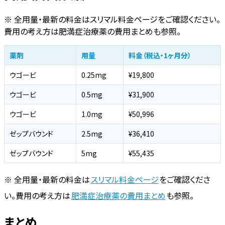
※ 全用量・最新の料金はスリマル料金ページをご確認ください。
費用の考え方は肥満症治療薬の費用まとめも参照。
薬剤
用量
料金（税込・1ヶ月分）
ウゴービ
0.25mg
¥19,800
ウゴービ
0.5mg
¥31,900
ウゴービ
1.0mg
¥50,996
ゼップバウンド
2.5mg
¥36,410
ゼップバウンド
5mg
¥55,435
※ 全用量・最新の料金は
スリマル料金ページ
をご確認くださ
い。費用の考え方は
肥満症治療薬の費用まとめ
も参照。
まとめ