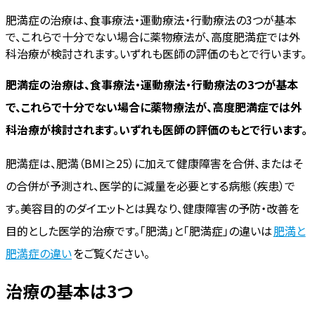
肥満症の治療は、食事療法・運動療法・行動療法の3つが基本
で、これらで十分でない場合に薬物療法が、高度肥満症では外
科治療が検討されます。いずれも医師の評価のもとで行います。
肥満症の治療は、食事療法・運動療法・行動療法の3つが基本
で、これらで十分でない場合に薬物療法が、高度肥満症では外
科治療が検討されます。いずれも医師の評価のもとで行います。
肥満症は、肥満（BMI≥25）に加えて健康障害を合併、またはそ
の合併が予測され、医学的に減量を必要とする病態（疾患）で
す。美容目的のダイエットとは異なり、健康障害の予防・改善を
目的とした医学的治療です。「肥満」と「肥満症」の違いは
肥満と
肥満症の違い
をご覧ください。
治療の基本は3つ