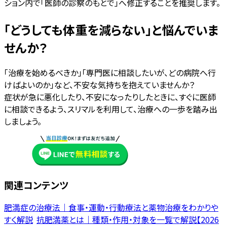
ション内で「医師の診察のもとで」へ修正することを推奨します。
「どうしても体重を減らない」と悩んでいま
せんか？
「治療を始めるべきか」「専門医に相談したいが、どの病院へ行
けばよいのか」など、不安な気持ちを抱えていませんか？
症状が急に悪化したり、不安になったりしたときに、すぐに医師
に相談できるよう、スリマルを利用して、治療への一歩を踏み出
しましょう。
関連コンテンツ
肥満症の治療法｜食事・運動・行動療法と薬物治療をわかりや
すく解説
抗肥満薬とは｜種類・作用・対象を一覧で解説【2026