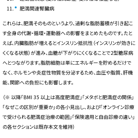
肥満関連腎臓病
これらは、肥満そのものというより、過剰な脂肪蓄積が引き起こ
す全身の代謝・循環・運動器への影響をまとめたものです。たと
えば、内臓脂肪が増えるとインスリン抵抗性（インスリンが効きに
くくなる状態）が進み、血糖が下がりにくくなることで2型糖尿病
へとつながります。脂肪細胞は単にエネルギーを貯めるだけで
なく、ホルモンや炎症性物質を分泌するため、血圧や脂質、肝機
能、関節への負担にも影響します。
（※ 以降「BMI 35 以上は高度肥満症」「メタボと肥満症の関係」
「なぜこの区別が重要か」の各小見出し、および「オンライン診療
で受けられる肥満症治療の範囲」「保険適用と自由診療の違い」
の各セクションは既存本文を維持）