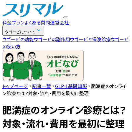
料金プラン
よくある質問
運営会社
ウゴービについて
ウゴービの効能
ウゴービの副作用
ウゴービと保険診療
ウゴービ
の使い方
トップページ
記事一覧
GLP-1基礎知識
肥満症のオンライ
ン診療とは？対象・流れ・費用を最初に整理
肥満症のオンライン診療とは？
対象・流れ・費用を最初に整理