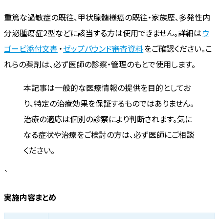
重篤な過敏症の既往、甲状腺髄様癌の既往・家族歴、多発性内
分泌腫瘍症2型などに該当する方は使用できません。詳細は
ウ
ゴービ添付文書
・
ゼップバウンド審査資料
をご確認ください。こ
れらの薬剤は、必ず医師の診察・管理のもとで使用します。
本記事は一般的な医療情報の提供を目的としてお
り、特定の治療効果を保証するものではありません。
治療の適応は個別の診察により判断されます。気に
なる症状や治療をご検討の方は、必ず医師にご相談
ください。
`
実施内容まとめ