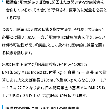
肥満症
：肥満があり、肥満に起因または関連する健康障害を
合併しているか、その合併が予測され、医学的に減量を必要と
する病態
つまり、「肥満」は身体の状態を指す言葉で、それだけで治療が
必要とは限りません。一方、「肥満症」は健康障害を伴う、あるい
は伴う可能性が高い「疾患」として扱われ、医学的に減量を要す
る状態を指します。
出典：日本肥満学会『肥満症診療ガイドライン2022』。
BMI（Body Mass Index）は、体重 kg ÷ 身長 m ÷ 身長 m で計
算します。たとえば身長 170cm、体重 80kg の方なら、80 ÷ 1.7
÷ 1.7 ≒ 27.7 となります。日本肥満学会の基準では BMI 25 以
上が「肥満」、35 以上が「高度肥満」に分類されます。
肥満症の診断に用いられる11の健康障害