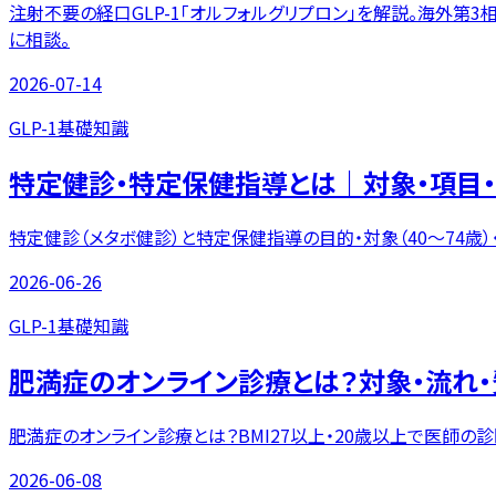
注射不要の経口GLP-1「オルフォルグリプロン」を解説。海外
に相談。
2026-07-14
GLP-1基礎知識
特定健診・特定保健指導とは｜対象・項目
特定健診（メタボ健診）と特定保健指導の目的・対象（40〜74
2026-06-26
GLP-1基礎知識
肥満症のオンライン診療とは？対象・流れ
肥満症のオンライン診療とは？BMI27以上・20歳以上で医師
2026-06-08