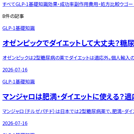
すべて
GLP-1基礎知識
効果・成功率
副作用
費用・処方
比較
ウゴー
8
件の記事
GLP-1基礎知識
オゼンピックでダイエットして大丈夫？糖
オゼンピックは2型糖尿病の薬でダイエットは適応外。個人輸入
2026-07-16
GLP-1基礎知識
マンジャロは肥満・ダイエットに使える？
マンジャロ（チルゼパチド）は日本では2型糖尿病薬で、肥満・ダ
2026-07-16