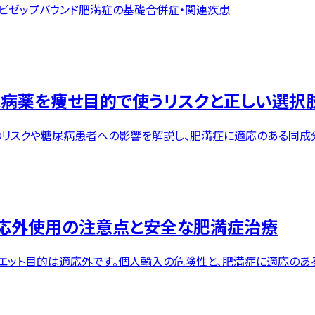
ビ
ゼップバウンド
肥満症の基礎
合併症・関連疾患
尿病薬を痩せ目的で使うリスクと正しい選択
のリスクや糖尿病患者への影響を解説し、肥満症に適応のある同成
適応外使用の注意点と安全な肥満症治療
イエット目的は適応外です。個人輸入の危険性と、肥満症に適応の