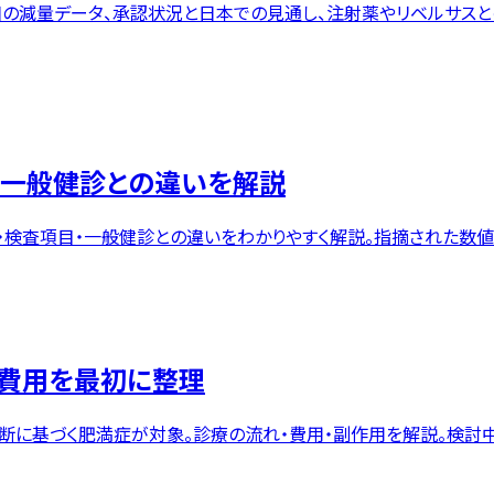
第3相の減量データ、承認状況と日本での見通し、注射薬やリベルサ
・一般健診との違いを解説
歳）・検査項目・一般健診との違いをわかりやすく解説。指摘された数
・費用を最初に整理
の診断に基づく肥満症が対象。診療の流れ・費用・副作用を解説。検討