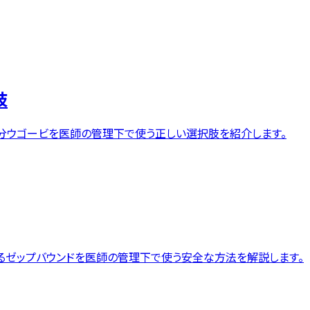
肢
分ウゴービを医師の管理下で使う正しい選択肢を紹介します。
あるゼップバウンドを医師の管理下で使う安全な方法を解説します。