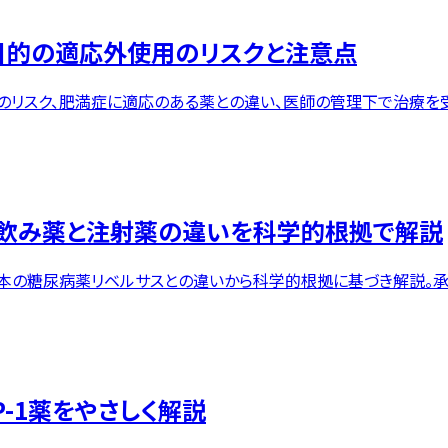
目的の適応外使用のリスクと注意点
のリスク、肥満症に適応のある薬との違い、医師の管理下で治療を受
？飲み薬と注射薬の違いを科学的根拠で解説
本の糖尿病薬リベルサスとの違いから科学的根拠に基づき解説。承
-1薬をやさしく解説