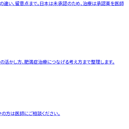
スとの違い、留意点まで。日本は未承認のため、治療は承認薬を医師
値の活かし方、肥満症治療につなげる考え方まで整理します。
中の方は医師にご相談ください。