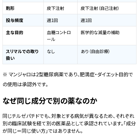
剤形
皮下注射
皮下注射（自己注射）
投与頻度
週1回
週1回
主な目的
血糖コントロ
医学的な減量の補助
ール
スリマルでの取り
なし
あり（自由診療）
扱い
※ マンジャロは2型糖尿病薬であり、肥満症・ダイエット目的で
の使用は承認外です。
なぜ同じ成分で別の薬なのか
同じチルゼパチドでも、対象とする病気が異なるため、それぞれ
別の臨床試験を経て別の医薬品として承認されています。「成分
が同じ＝同じ使い方」ではありません。