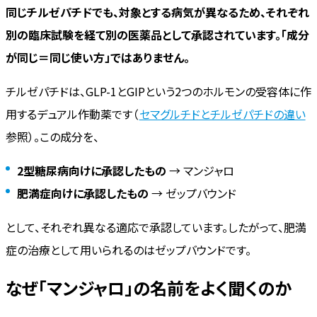
同じチルゼパチドでも、対象とする病気が異なるため、それぞれ
別の臨床試験を経て別の医薬品として承認されています。「成分
が同じ＝同じ使い方」ではありません。
チルゼパチドは、GLP-1とGIPという2つのホルモンの受容体に作
用するデュアル作動薬です（
セマグルチドとチルゼパチドの違い
参照）。この成分を、
2型糖尿病向けに承認したもの
→ マンジャロ
肥満症向けに承認したもの
→ ゼップバウンド
として、それぞれ異なる適応で承認しています。したがって、肥満
症の治療として用いられるのはゼップバウンドです。
なぜ「マンジャロ」の名前をよく聞くのか