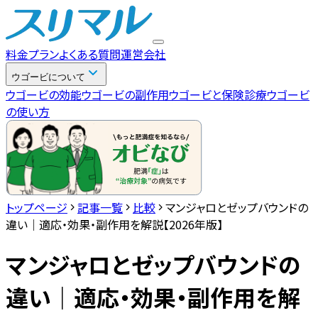
料金プラン
よくある質問
運営会社
ウゴービについて
ウゴービの効能
ウゴービの副作用
ウゴービと保険診療
ウゴービ
の使い方
トップページ
記事一覧
比較
マンジャロとゼップバウンドの
違い｜適応・効果・副作用を解説【2026年版】
マンジャロとゼップバウンドの
違い｜適応・効果・副作用を解