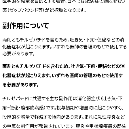
医学的な減量を目的とする場合、日本では肥満症の適応をもつ
薬（ゼップバウンド等）が選択肢となります。
副作用について
両剤ともチルゼパチドを含むため、吐き気・下痢・便秘などの消
化器症状が起こりえます。いずれも医師の管理のもとで使用する
必要があります。
両剤ともチルゼパチドを含むため、吐き気・下痢・便秘などの消
化器症状が起こりえます。いずれも医師の管理のもとで使用す
る必要があります。
チルゼパチドに共通する主な副作用は消化器症状（吐き気・下
痢・便秘・腹部膨満感）です。投与初期や増量時に起こりやすく、
段階的な増量で軽減する傾向があります。まれに急性膵炎など
の重篤な副作用が報告されています。膵炎や甲状腺疾患の既往