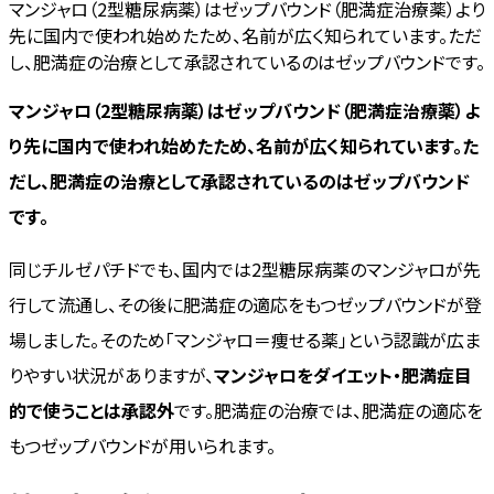
マンジャロ（2型糖尿病薬）はゼップバウンド（肥満症治療薬）より
先に国内で使われ始めたため、名前が広く知られています。ただ
し、肥満症の治療として承認されているのはゼップバウンドです。
マンジャロ（2型糖尿病薬）はゼップバウンド（肥満症治療薬）よ
り先に国内で使われ始めたため、名前が広く知られています。た
だし、肥満症の治療として承認されているのはゼップバウンド
です。
同じチルゼパチドでも、国内では2型糖尿病薬のマンジャロが先
行して流通し、その後に肥満症の適応をもつゼップバウンドが登
場しました。そのため「マンジャロ＝痩せる薬」という認識が広ま
りやすい状況がありますが、
マンジャロをダイエット・肥満症目
的で使うことは承認外
です。肥満症の治療では、肥満症の適応を
もつゼップバウンドが用いられます。