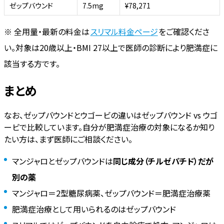
ゼップバウンド
7.5mg
¥78,271
※ 全用量・最新の料金は
スリマル料金ページ
をご確認くださ
い。対象は20歳以上・BMI 27以上で医師の診断により肥満症に
該当する方です。
まとめ
なお、ゼップバウンドとウゴービの違いはゼップバウンド vs ウゴ
ービで比較しています。自分が肥満症治療の対象になるか知り
たい方は、まず医師にご相談ください。
マンジャロとゼップバウンドは
同じ成分（チルゼパチド）だが
別の薬
マンジャロ＝2型糖尿病薬、ゼップバウンド＝肥満症治療薬
肥満症治療として用いられるのはゼップバウンド