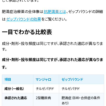
肥満症治療薬の全体像は
抗肥満薬とは
、ゼップバウンドの詳細
は
ゼップバウンドの効果
をご覧ください。
一目でわかる比較表
成分・剤形・投与頻度は同じですが、承認された適応が異なりま
す。
成分・剤形・投与頻度は同じですが、承認された適応が異なりま
す。
項目
マンジャロ
ゼップバウンド
成分（一般名）
チルゼパチド
チルゼパチド
承認された適応
2型糖尿病
肥満症（BMI・合併症の条件
あり）