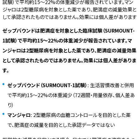
試験）で平均約15〜22%の体重減少が報告されています。マン
ジャロは2型糖尿病を対象とした薬であり、肥満症の減量効果と
して承認されたものではありません。効果には個人差があります
ゼップバウンドは肥満症を対象とした臨床試験（SURMOUNT-
1試験）で平均約15〜22%の体重減少が報告されています。マ
ンジャロは2型糖尿病を対象とした薬であり、肥満症の減量効果
として承認されたものではありません。効果には個人差がありま
す。
ゼップバウンド（SURMOUNT-1試験）
: 生活習慣改善と併用
で平均約15〜22%の体重減少（72週間・用量依存、個人差あ
り）
マンジャロ
: 2型糖尿病の血糖コントロールを目的とした薬
で、肥満症の減量を目的とした承認データではない