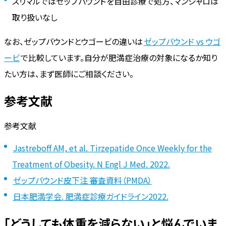
スリマルではゼップバウンドを自由診療で処方、マンジャロは
取り扱いなし
なお、ゼップバウンドとウゴービの違いは
ゼップバウンド vs ウゴ
ービ
で比較しています。自分が肥満症治療の対象になるか知り
たい方は、まず医師にご相談ください。
参考文献
参考文献
Jastreboff AM, et al. Tirzepatide Once Weekly for the
Treatment of Obesity. N Engl J Med. 2022.
ゼップバウンド皮下注 審査資料（PMDA）
日本肥満学会. 肥満症診療ガイドライン2022.
「どうしても体重を減らない」と悩んでいま