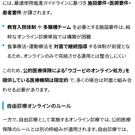
には、最適使用推進ガイドラインに基づき
施設要件・医師要件・
患者要件
が課されます。
教育入院体制
や
多職種チーム
を必要とする施設要件は、純
粋なオンライン診療単独では構築が困難
食事療法・運動療法を
対面で継続指導
する体制が前提とな
るため、オンラインのみで完結させる運用とは整合しにくい
このため、
公的医療保険による「ウゴービのオンライン処方」を
提供している医療機関は限定的
で、多くの場合は対面と組み合
わせる必要があります。
自由診療オンラインのルール
一方で、自由診療として実施するオンライン診療では、公的医療
保険のルールとは別の枠組みが適用されます。自由診療では、