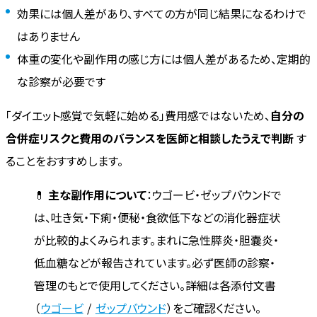
効果には個人差があり、すべての方が同じ結果になるわけで
はありません
体重の変化や副作用の感じ方には個人差があるため、定期的
な診察が必要です
「ダイエット感覚で気軽に始める」費用感ではないため、
自分の
合併症リスクと費用のバランスを医師と相談したうえで判断
す
ることをおすすめします。
💊
主な副作用について
：ウゴービ・ゼップバウンドで
は、吐き気・下痢・便秘・食欲低下などの消化器症状
が比較的よくみられます。まれに急性膵炎・胆嚢炎・
低血糖などが報告されています。必ず医師の診察・
管理のもとで使用してください。詳細は各添付文書
（
ウゴービ
/
ゼップバウンド
）をご確認ください。