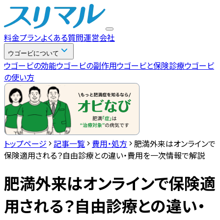
料金プラン
よくある質問
運営会社
ウゴービについて
ウゴービの効能
ウゴービの副作用
ウゴービと保険診療
ウゴービ
の使い方
トップページ
記事一覧
費用・処方
肥満外来はオンラインで
保険適用される？自由診療との違い・費用を一次情報で解説
肥満外来はオンラインで保険適
用される？自由診療との違い・