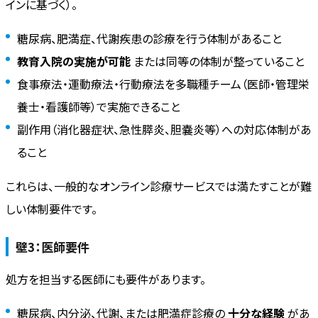
インに基づく）。
糖尿病、肥満症、代謝疾患の診療を行う体制があること
教育入院の実施が可能
または同等の体制が整っていること
食事療法・運動療法・行動療法を多職種チーム（医師・管理栄
養士・看護師等）で実施できること
副作用（消化器症状、急性膵炎、胆嚢炎等）への対応体制があ
ること
これらは、一般的なオンライン診療サービスでは満たすことが難
しい体制要件です。
壁3：医師要件
処方を担当する医師にも要件があります。
糖尿病、内分泌、代謝、または肥満症診療の
十分な経験
があ