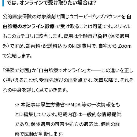
では、オンラインで受け取りたい場合は？
公的医療保険の対象薬剤と同じウゴービ・ゼップバウンドを
自
由診療のオンライン診療
で受け取ることは可能です。スリマル
もこのカテゴリに該当します。費用は全額自己負担（保険適用
外）ですが、診察料・配送料込みの固定費用で、自宅から Zoom
で完結します。
「保険で対面」か「自由診療でオンライン」か——この違いを正し
く押さえることが、受診先選びの出発点です。次章以降で、それぞ
れの中身を詳しく見ていきます。
※ 本記事は厚生労働省・PMDA 等の一次情報をも
とに編集しています。記載内容は一般的な情報提供
であり、保険適用の可否や処方の適応は、個別の診
察で医師が判断します。