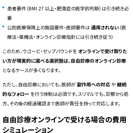
患者要件（BMI 27 以上・肥満症の医学的判断）は引き続き必
要
公的医療保険上の施設要件・医師要件は
適用されない
（医
療法・薬機法・オンライン診療指針には引き続き従う）
このため、ウゴービ・ゼップバウンドを
オンラインで受け取りた
い方が現実的に選べる選択肢は、自由診療のオンライン診療
となるケースが多くなります。
ただし、自由診療においても、医師が
副作用への対応
や
継続
的なフォロー
を行う体制は必須です。スリマルでも、診察から処
方、その後の経過確認まで医師が責任を持って対応します。
自由診療オンラインで受ける場合の費用
シミュレーション