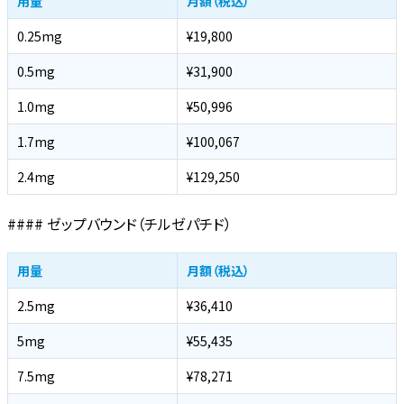
用量
月額（税込）
0.25mg
¥19,800
0.5mg
¥31,900
1.0mg
¥50,996
1.7mg
¥100,067
2.4mg
¥129,250
#### ゼップバウンド（チルゼパチド）
用量
月額（税込）
2.5mg
¥36,410
5mg
¥55,435
7.5mg
¥78,271