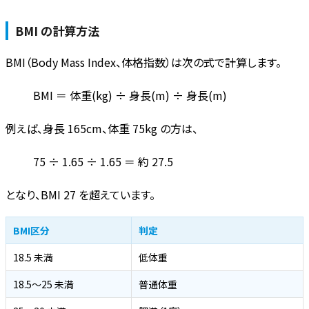
BMI の計算方法
BMI（Body Mass Index、体格指数）は次の式で計算します。
BMI ＝ 体重(kg) ÷ 身長(m) ÷ 身長(m)
例えば、身長 165cm、体重 75kg の方は、
75 ÷ 1.65 ÷ 1.65 ＝ 約 27.5
となり、BMI 27 を超えています。
BMI区分
判定
18.5 未満
低体重
18.5〜25 未満
普通体重