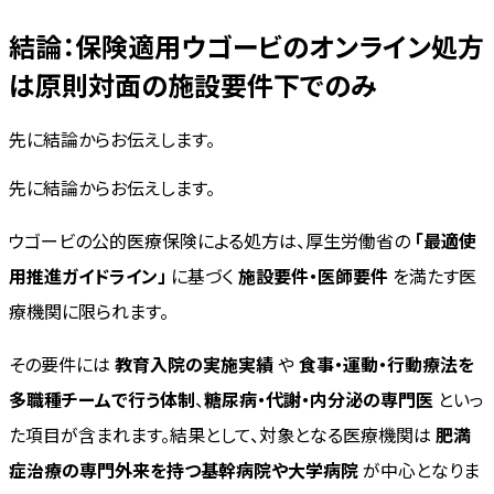
結論：保険適用ウゴービのオンライン処方
は原則対面の施設要件下でのみ
先に結論からお伝えします。
先に結論からお伝えします。
ウゴービの公的医療保険による処方は、厚生労働省の
「最適使
用推進ガイドライン」
に基づく
施設要件・医師要件
を満たす医
療機関に限られます。
その要件には
教育入院の実施実績
や
食事・運動・行動療法を
多職種チームで行う体制
、
糖尿病・代謝・内分泌の専門医
といっ
た項目が含まれます。結果として、対象となる医療機関は
肥満
症治療の専門外来を持つ基幹病院や大学病院
が中心となりま