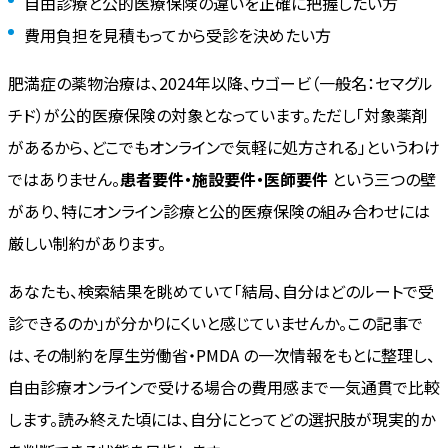
自由診療と公的医療保険の違いを正確に把握したい方
費用負担を見積もってから受診を決めたい方
肥満症の薬物治療は、2024年以降、ウゴービ（一般名：セマグル
チド）が公的医療保険の対象となっています。ただし「対象薬剤
があるから、どこでもオンラインで気軽に処方される」というわけ
ではありません。
患者要件・施設要件・医師要件
という三つの壁
があり、特にオンライン診療と公的医療保険の組み合わせには
厳しい制約があります。
あなたも、検索結果を眺めていて「結局、自分はどのルートで受
診できるのか」が分かりにくいと感じていませんか。この記事で
は、その制約を厚生労働省・PMDA の一次情報をもとに整理し、
自由診療オンラインで受ける場合の費用感まで一気通貫で比較
します。読み終えた頃には、自分にとってどの選択肢が現実的か