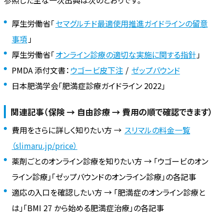
参照した主な一次出典は次のとおりです。
厚生労働省「
セマグルチド最適使用推進ガイドラインの留意
事項
」
厚生労働省「
オンライン診療の適切な実施に関する指針
」
PMDA 添付文書：
ウゴービ皮下注
/
ゼップバウンド
日本肥満学会「肥満症診療ガイドライン 2022」
関連記事（保険 → 自由診療 → 費用の順で確認できます）
費用をさらに詳しく知りたい方 →
スリマルの料金一覧
（slimaru.jp/price）
薬剤ごとのオンライン診療を知りたい方 → 「ウゴービのオン
ライン診療」「ゼップバウンドのオンライン診療」の各記事
適応の入口を確認したい方 → 「肥満症のオンライン診療と
は」「BMI 27 から始める肥満症治療」の各記事