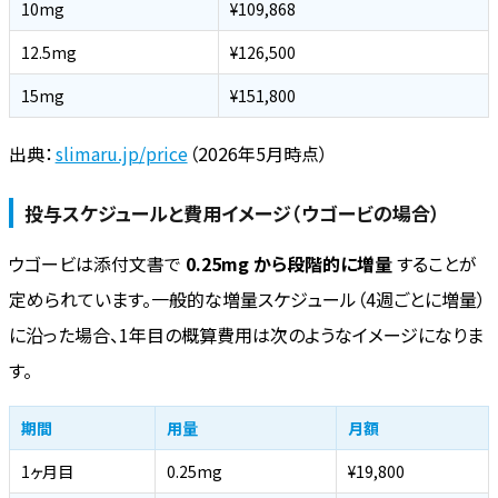
10mg
¥109,868
12.5mg
¥126,500
15mg
¥151,800
出典：
slimaru.jp/price
（2026年5月時点）
投与スケジュールと費用イメージ（ウゴービの場合）
ウゴービは添付文書で
0.25mg から段階的に増量
することが
定められています。一般的な増量スケジュール（4週ごとに増量）
に沿った場合、1年目の概算費用は次のようなイメージになりま
す。
期間
用量
月額
1ヶ月目
0.25mg
¥19,800