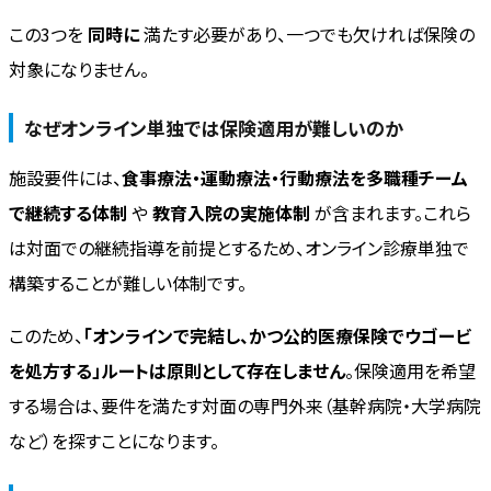
この3つを
同時に
満たす必要があり、一つでも欠ければ保険の
対象になりません。
なぜオンライン単独では保険適用が難しいのか
施設要件には、
食事療法・運動療法・行動療法を多職種チーム
で継続する体制
や
教育入院の実施体制
が含まれます。これら
は対面での継続指導を前提とするため、オンライン診療単独で
構築することが難しい体制です。
このため、
「オンラインで完結し、かつ公的医療保険でウゴービ
を処方する」ルートは原則として存在しません
。保険適用を希望
する場合は、要件を満たす対面の専門外来（基幹病院・大学病院
など）を探すことになります。