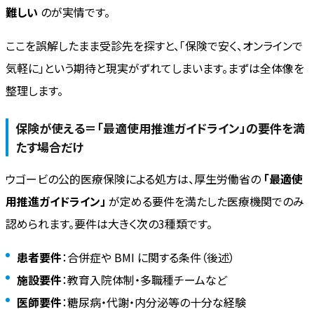
難しい
のが実情です。
ここを誤解したまま受診先を探すと、「保険で安く、オンラインで
気軽に」という期待と現実がずれてしまいます。まずは全体像を
整理します。
保険が使える＝「最適使用推進ガイドライン」の要件を満
たす場合だけ
ウゴービの公的医療保険による処方は、厚生労働省の
「最適使
用推進ガイドライン」
が定める要件を満たした医療機関でのみ
認められます。要件は大きく次の3種類です。
患者要件
：合併症や BMI に関する条件（後述）
施設要件
：教育入院体制・多職種チームなど
医師要件
：糖尿病・代謝・内分泌等の十分な経験