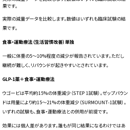
果です。
実際の減量データを比較します。数値はいずれも臨床試験の結
果です。
食事・運動療法（生活習慣改善）単独
一般に体重の5〜10%程度の減少が報告されています。ただし
継続が難しく、リバウンドが起きやすいとされています。
GLP-1薬＋食事・運動療法
ウゴービは平均約15%の体重減少（STEP 1試験）。ゼップバウン
ドは用量により約15〜21%の体重減少（SURMOUNT-1試験）。
いずれの試験も、食事・運動療法との併用が前提です。
効果には個人差があります。誰もが同じ結果になるわけではあ