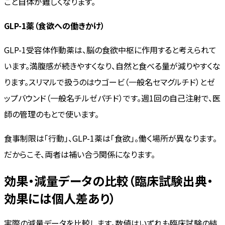
こと自体が難しくなります。
GLP-1薬（食欲への働きかけ）
GLP-1受容体作動薬は、脳の食欲中枢に作用すると考えられて
います。満腹感が続きやすくなり、自然と食べる量が減りやすくな
ります。スリマルで扱うのはウゴービ（一般名セマグルチド）とゼ
ップバウンド（一般名チルゼパチド）です。週1回の自己注射で、医
師の管理のもとで使います。
食事制限は「行動」、GLP-1薬は「食欲」。働く場所が異なります。
だからこそ、両者は補い合う関係になります。
効果・減量データの比較（臨床試験出典・
効果には個人差あり）
実際の減量データを比較します。数値はいずれも臨床試験の結