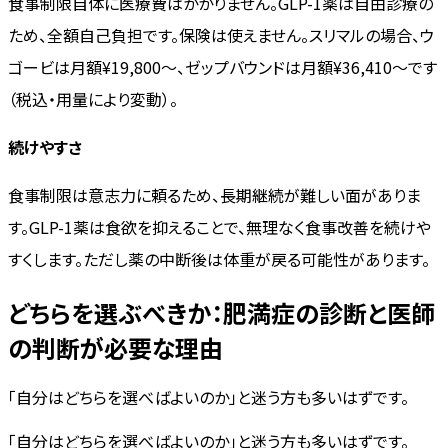
食事制限自体に医療費はかかりません。GLP-1薬は自由診療の
ため、全額自己負担です。保険は使えません。スリマルの場合、ウ
ゴービは月額¥19,800〜、ゼップバウンドは月額¥36,410〜です
（税込・用量により変動）。
続けやすさ
食事制限は意志力に頼るため、長期継続が難しい面がありま
す。GLP-1薬は食欲を抑えることで、無理なく食事改善を続けや
すくします。ただし薬の中断後は体重が戻る可能性があります。
どちらを選ぶべきか：肥満症の診断と医師
の判断が必要な理由
「自分はどちらを選べばよいのか」と迷う方も多いはずです。
「自分はどちらを選べばよいのか」と迷う方も多いはずです。