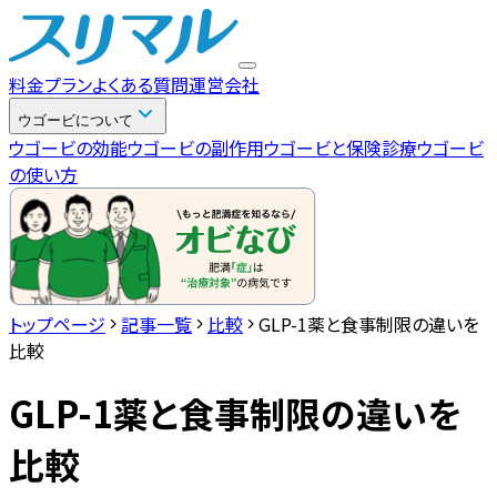
料金プラン
よくある質問
運営会社
ウゴービについて
ウゴービの効能
ウゴービの副作用
ウゴービと保険診療
ウゴービ
の使い方
トップページ
記事一覧
比較
GLP-1薬と食事制限の違いを
比較
GLP-1薬と食事制限の違いを
比較